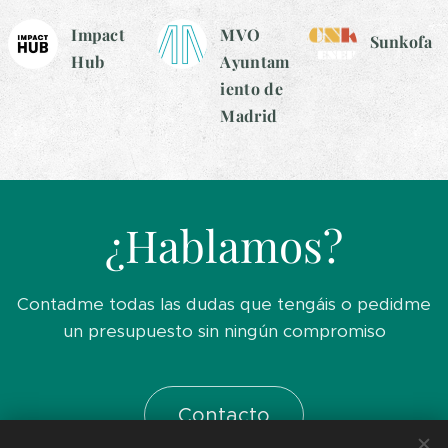
Impact
MVO
Sunkofa
Hub
Ayuntam
iento de
Madrid
¿Hablamos?
Contadme todas las dudas que tengáis o pedidme
un presupuesto sin ningún compromiso
Contacto