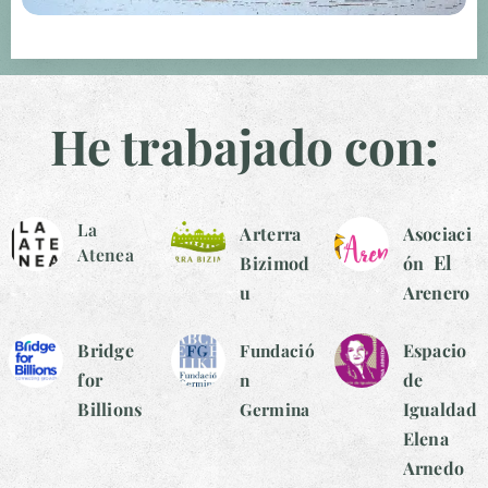
He trabajado con:
La
Arterra
Asociaci
Atenea
El
Bizimod
ón
u
Arenero
Bridge
Fundació
Espacio
for
n
de
Billions
Germina
Igualdad
Elena
Arnedo