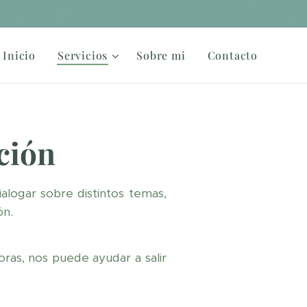
Inicio
Servicios
Sobre mi
Contacto
ción
alogar sobre distintos temas,
ón.
ras, nos puede ayudar a salir