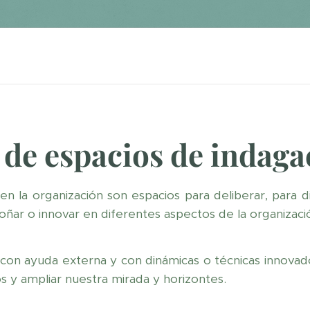
n de espacios de indaga
n la organización son espacios para deliberar, para di
soñar o innovar en diferentes aspectos de la organizaci
con ayuda externa y con dinámicas o técnicas innovado
s y ampliar nuestra mirada y horizontes.