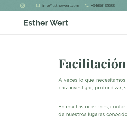
info@estherwert.com
+34606185038
Esther Wert
Facilitació
A veces lo que necesitamos e
para investigar, profundizar, 
En muchas ocasiones, contar 
de nuestros lugares conocido