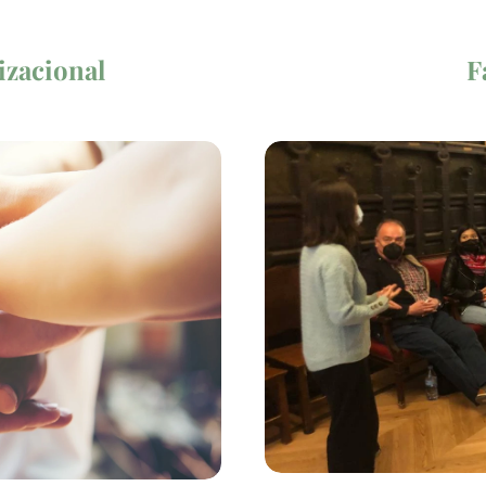
zacional
F