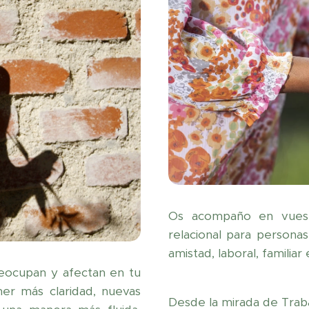
Os acompaño en vuestr
relacional para personas
amistad, laboral, familiar e
eocupan y afectan en tu
er más claridad, nuevas
Desde la mirada de Trab