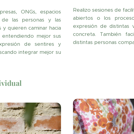
Realizo sesiones de faci
mpresas, ONGs, espacios
abiertos o los proce
 de las personas y las
expresión de distintas
s y quieren caminar hacia
concreta. También fa
s, entendiendo mejor sus
distintas personas comp
xpresión de sentires y
uscando integrar mejor su
vidual