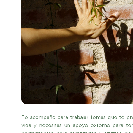
Te acompaño para trabajar temas que te pr
vida y necesitas un apoyo externo para ten