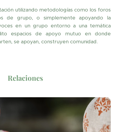
litación utilizando metodologías como los foros
sos de grupo, o simplemente apoyando la
 voces en un grupo entorno a una temática
cilito espacios de apoyo mutuo en donde
arten, se apoyan, construyen comunidad.
Relaciones